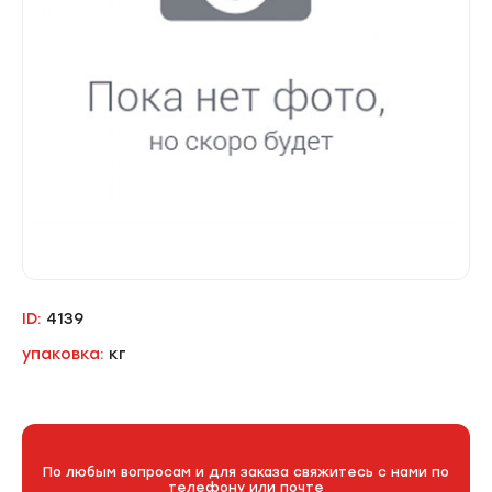
ID:
4139
упаковка:
кг
По любым вопросам и для заказа свяжитесь с нами по
телефону или почте