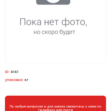
ID:
4141
упаковка:
кг
По любым вопросам и для заказа свяжитесь с нами по
телефону или почте