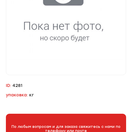
ID:
4281
упаковка:
кг
По любым вопросам и для заказа свяжитесь с нами по
телефону или почте