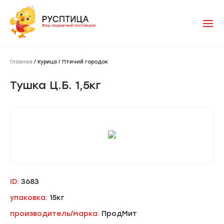
Главная
/ Курица / Птичий городок
Тушка Ц.Б. 1,5кг
ID:
3683
упаковка:
15кг
производитель/марка:
ПродМит